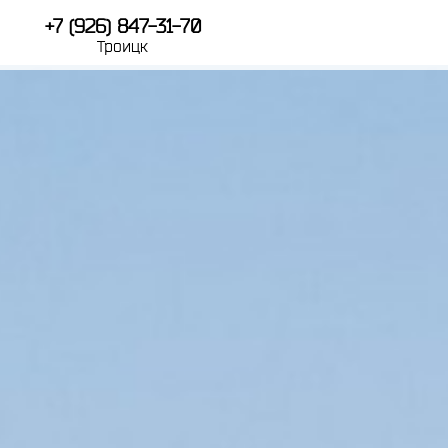
+7 (926) 847-31-70
Троицк