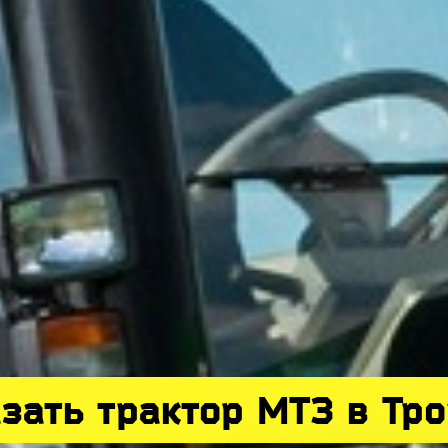
зать трактор МТЗ в Тр