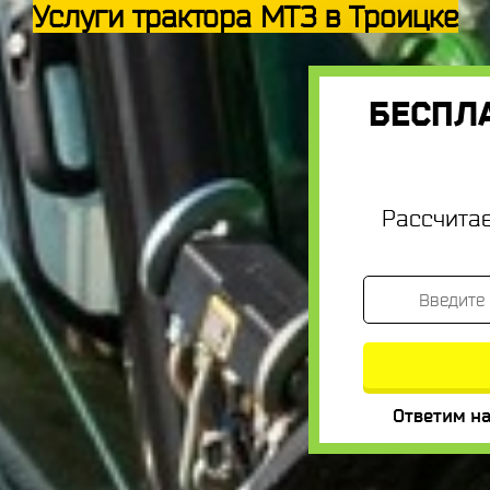
Услуги трактора МТЗ в Троицке
БЕСПЛ
Рассчита
Ответим на