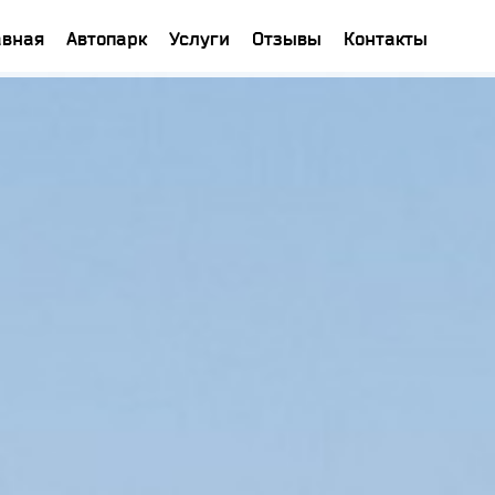
авная
Автопарк
Услуги
Отзывы
Контакты